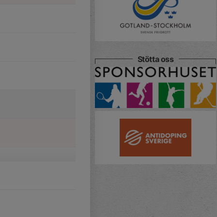
Stötta oss