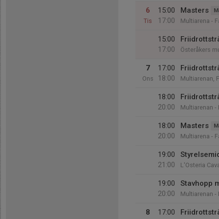
6
15:00
Masters
M
17:00
Tis
Multiarena - 
15:00
Friidrottst
17:00
Österåkers mu
7
17:00
Friidrottst
18:00
Ons
Multiarenan, 
18:00
Friidrottst
20:00
Multiarenan -
18:00
Masters
M
20:00
Multiarena - 
19:00
Styrelsemi
21:00
L'Osteria Cav
19:00
Stavhopp 
20:00
Multiarenan -
8
17:00
Friidrottst