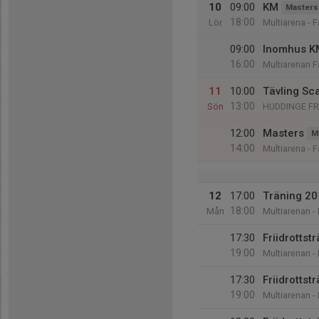
10
09:00
KM
Masters
18:00
Lör
Multiarena - 
09:00
Inomhus K
16:00
Multiarenan F
11
10:00
Tävling Sc
13:00
Sön
HUDDINGE FR
12:00
Masters
M
14:00
Multiarena - 
12
17:00
Träning 20
18:00
Mån
Multiarenan -
17:30
Friidrotts
19:00
Multiarenan -
17:30
Friidrottst
19:00
Multiarenan -