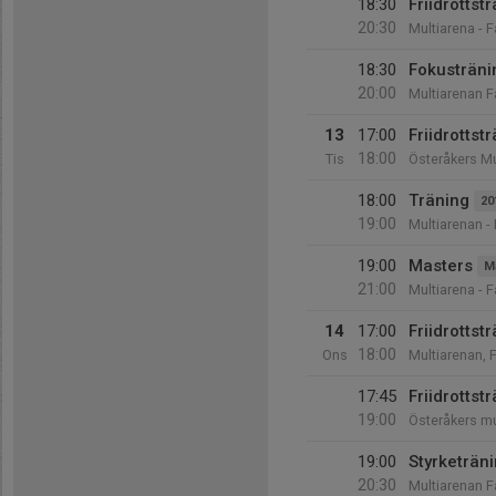
18:30
Friidrottst
20:30
Multiarena - 
18:30
Fokusträni
20:00
Multiarenan F
13
17:00
Friidrotts
18:00
Tis
Österåkers Mu
18:00
Träning
20
19:00
Multiarenan -
19:00
Masters
M
21:00
Multiarena - 
14
17:00
Friidrottst
18:00
Ons
Multiarenan, 
17:45
Friidrottst
19:00
Österåkers mu
19:00
Styrketräni
20:30
Multiarenan F