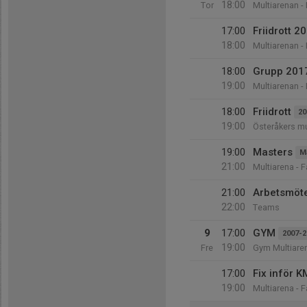
18:00
Tor
Multiarenan -
17:00
Friidrott 2
18:00
Multiarenan -
18:00
Grupp 201
19:00
Multiarenan -
18:00
Friidrott
20
19:00
Österåkers mu
19:00
Masters
M
21:00
Multiarena - 
21:00
Arbetsmöte
22:00
Teams
9
17:00
GYM
2007-2
19:00
Fre
Gym Multiare
17:00
Fix inför K
19:00
Multiarena - 