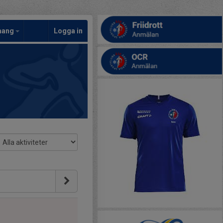
mang
Logga in