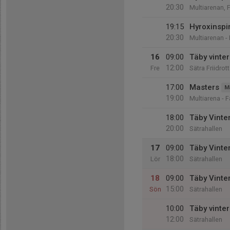
20:30
Multiarenan, 
19:15
Hyroxinspi
20:30
Multiarenan -
16
09:00
Täby vinte
12:00
Fre
Sätra Friidrott
17:00
Masters
M
19:00
Multiarena - 
18:00
Täby Vinte
20:00
Sätrahallen
17
09:00
Täby Vinte
18:00
Lör
Sätrahallen
18
09:00
Täby Vinte
15:00
Sön
Sätrahallen
10:00
Täby vinte
12:00
Sätrahallen