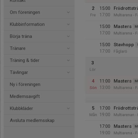
Kontakt
2
15:00
Friidrottst
Om föreningen
17:00
Fre
Multiarena - 
Klubbinformation
15:00
Masters
M
17:00
Multiarena - 
Börja träna
15:00
Stavhopp
Tränare
17:00
Fåglarö
Träning & tider
3
Lör
Tävlingar
4
11:00
Masters
M
Ny i föreningen
13:00
Sön
Multiarena - 
Medlemsavgift
5
17:00
Friidrotts
Klubbkläder
19:00
Mån
Multiarenan -
Avsluta medlemsskap
17:00
Masters
M
19:00
Multiarena - 