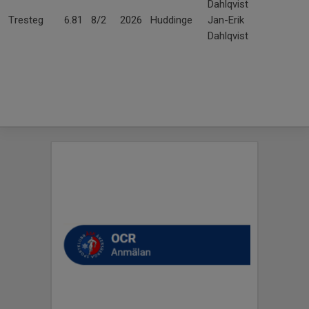
Dahlqvist
Tresteg
6.81
8/2
2026
Huddinge
Jan-Erik
Dahlqvist