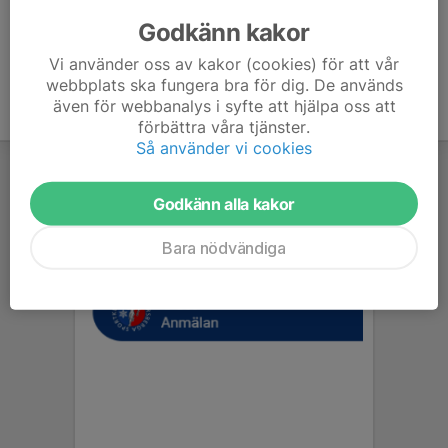
lägga in det på nytt om du inte skulle ha fått dina produkter
Godkänn kakor
sålda.
Vi använder oss av kakor (cookies) för att vår
webbplats ska fungera bra för dig. De används
även för webbanalys i syfte att hjälpa oss att
förbättra våra tjänster.
Så använder vi cookies
Godkänn alla kakor
Bara nödvändiga