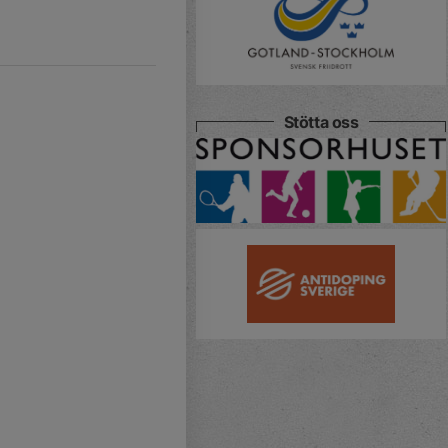
Stötta oss