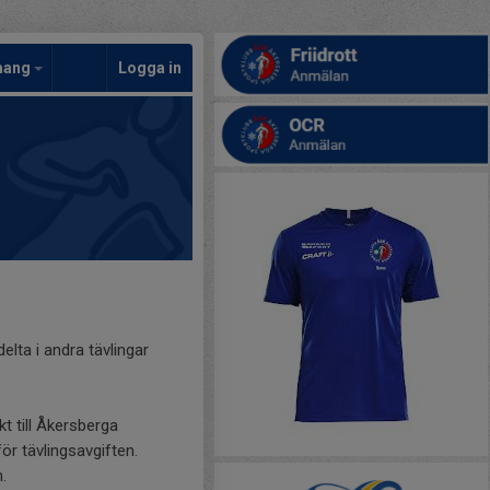
mang
Logga in
elta i andra tävlingar
ekt till Åkersberga
ör tävlingsavgiften.
.