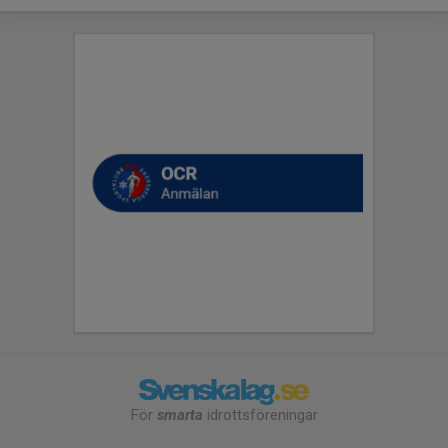
För
smarta
idrottsföreningar