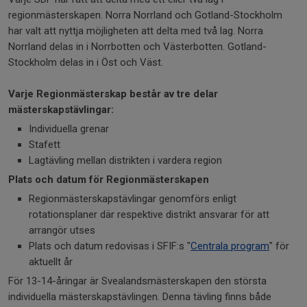
regionmästerskapen. Norra Norrland och Gotland-Stockholm
har valt att nyttja möjligheten att delta med två lag. Norra
Norrland delas in i Norrbotten och Västerbotten. Gotland-
Stockholm delas in i Öst och Väst.
Varje Regionmästerskap består av tre delar
mästerskapstävlingar:
Individuella grenar
Stafett
Lagtävling mellan distrikten i vardera region
Plats och datum för Regionmästerskapen
Regionmästerskapstävlingar genomförs enligt
rotationsplaner där respektive distrikt ansvarar för att
arrangör utses
Plats och datum redovisas i SFIF:s "
Centrala program
" för
aktuellt år
För 13-14-åringar är Svealandsmästerskapen den största
individuella mästerskapstävlingen. Denna tävling finns både