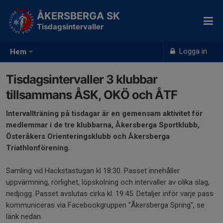
ÅKERSBERGA SK
Tisdagsintervaller
Logga in
Hem
Tisdagsintervaller 3 klubbar
tillsammans ÅSK, OKÖ och ÅTF
Intervallträning på tisdagar är en gemensam aktivitet för
medlemmar i de tre klubbarna, Åkersberga Sportklubb,
Österåkers Orienteringsklubb och Åkersberga
Triathlonförening.
Samling vid Hackstastugan kl 18:30. Passet innehåller
uppvärmning, rörlighet, löpskolning och intervaller av olika slag,
nedjogg. Passet avslutas cirka kl. 19:45. Detaljer inför varje pass
kommuniceras via Facebookgruppen "Åkersberga Spring", se
länk nedan.