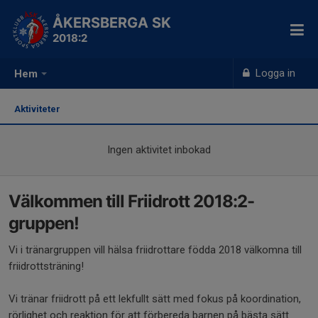
ÅKERSBERGA SK
2018:2
Logga in
Hem
Aktiviteter
Ingen aktivitet inbokad
Välkommen till Friidrott 2018:2-
gruppen!
Vi i tränargruppen vill hälsa friidrottare födda 2018 välkomna till
friidrottsträning!
Vi tränar friidrott på ett lekfullt sätt med fokus på koordination,
rörlighet och reaktion för att förbereda barnen på bästa sätt