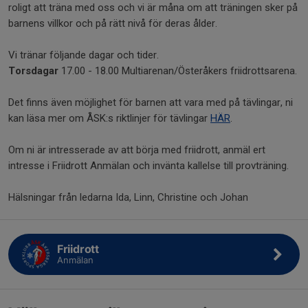
roligt att träna med oss och vi är måna om att träningen sker på
barnens villkor och på rätt nivå för deras ålder.
Vi tränar följande dagar och tider.
Torsdagar
17.00 - 18.00 Multiarenan/Österåkers friidrottsarena.
Det finns även möjlighet för barnen att vara med på tävlingar, ni
kan läsa mer om ÅSK:s riktlinjer för tävlingar
HÄR
.
Om ni är intresserade av att börja med friidrott, anmäl ert
intresse i Friidrott Anmälan och invänta kallelse till provträning.
Hälsningar från ledarna Ida, Linn, Christine och Johan
Friidrott
Anmälan