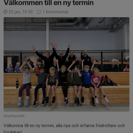
Välkommen till en ny termin
22 jan, 10:43
1 kommentar
Inomhus-KM
Välkomna till en ny termin, alla nya och erfarna friidrottare och
föräldrar!