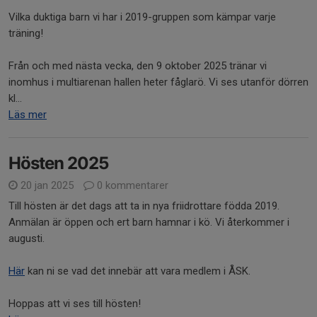
Vilka duktiga barn vi har i 2019-gruppen som kämpar varje
träning!
Från och med nästa vecka, den 9 oktober 2025 tränar vi
inomhus i multiarenan hallen heter fåglarö. Vi ses utanför dörren
kl...
Läs mer
Hösten 2025
20 jan 2025
0 kommentarer
Till hösten är det dags att ta in nya friidrottare födda 2019.
Anmälan är öppen och ert barn hamnar i kö. Vi återkommer i
augusti.
Här
kan ni se vad det innebär att vara medlem i ÅSK.
Hoppas att vi ses till hösten!