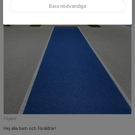
Bara nödvändiga
Fåglarö
Hej alla barn och föräldrar!