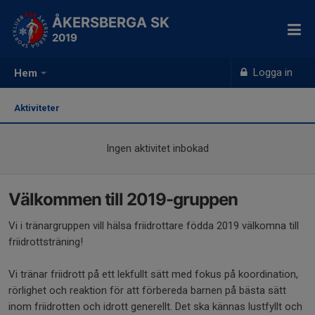
ÅKERSBERGA SK
2019
Logga in
Hem
Aktiviteter
Ingen aktivitet inbokad
Välkommen till 2019-gruppen
Vi i tränargruppen vill hälsa friidrottare födda 2019 välkomna till
friidrottsträning!
Vi tränar friidrott på ett lekfullt sätt med fokus på koordination,
rörlighet och reaktion för att förbereda barnen på bästa sätt
inom friidrotten och idrott generellt. Det ska kännas lustfyllt och