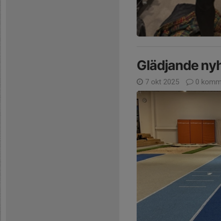
Glädjande nyhe
7 okt 2025
0 komm