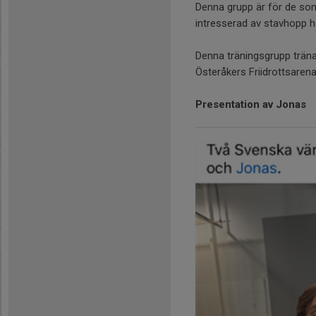
Denna grupp är för de som
intresserad av stavhopp hö
Denna träningsgrupp trän
Österåkers Friidrottsaren
Presentation av Jonas