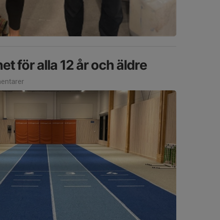
t för alla 12 år och äldre
entarer