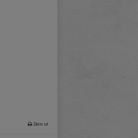
Skriv ut