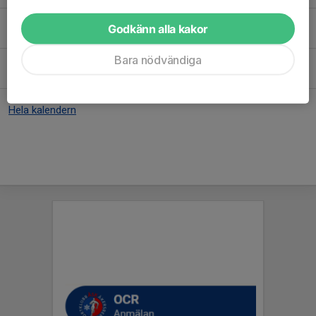
Tis 13/10
Kondition och styrka 2005 - 2013
Godkänn alla kakor
18:30-20:15
Österåkers friidrottarena
Bara nödvändiga
Tis 20/10
Kondition och styrka 2005 - 2013
18:30-20:15
Österåkers friidrottarena
Hela kalendern