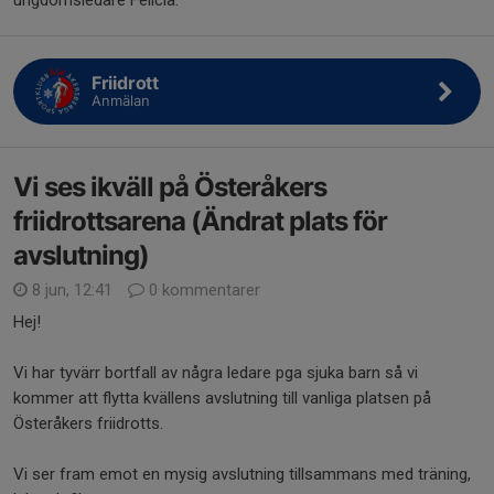
ungdomsledare Felicia.
Friidrott
Anmälan
Vi ses ikväll på Österåkers
friidrottsarena (Ändrat plats för
avslutning)
8 jun, 12:41
0 kommentarer
Hej!
Vi har tyvärr bortfall av några ledare pga sjuka barn så vi
kommer att flytta kvällens avslutning till vanliga platsen på
Österåkers friidrotts.
Vi ser fram emot en mysig avslutning tillsammans med träning,