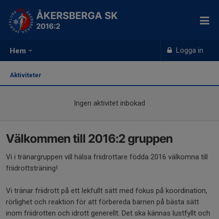
ÅKERSBERGA SK
2016:2
Logga in
Hem
Aktiviteter
Ingen aktivitet inbokad
Välkommen till 2016:2 gruppen
Vi i tränargruppen vill hälsa friidrottare födda 2016 välkomna till
friidrottsträning!
Vi tränar friidrott på ett lekfullt sätt med fokus på koordination,
rörlighet och reaktion för att förbereda barnen på bästa sätt
inom friidrotten och idrott generellt. Det ska kännas lustfyllt och