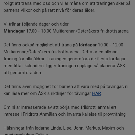
roligt att träna med oss och vi är måna om att träningen sker på
barnens villkor och på rätt nivå för deras ålder.
Vi tränar följande dagar och tider.
Måndagar
17.00 - 18.00 Multiarenan/Österåkers friidrottsarena.
Det finns också möjlighet att träna på
lördagar
10.00 - 12.00
Multiarenan/Österåkers friidrottsarena. Detta är en allmän
träning för alla åldrar. Träningen genomförs de flesta lördagar
men titta i kalendern, ligger träningen upplagd så planerar ÅSK
att genomföra den.
Det finns även möjlighet för barnen att vara med på tävlingar, ni
kan läsa mer om ÅSK:s riktlinjer för tävlingar
HÄR
.
Om ni är intresserade av att börja med friidrott, anmäl ert
intresse i Friidrott Anmälan och invänta kallelse till provträning.
Hälsningar från ledarna Linda, Lise, John, Markus, Maxim och