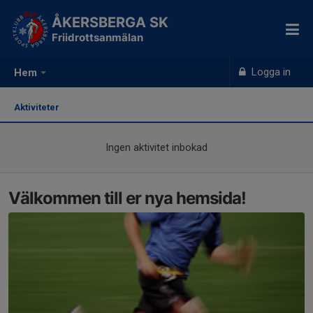
ÅKERSBERGA SK
Friidrottsanmälan
Logga in
Hem
Aktiviteter
Ingen aktivitet inbokad
Välkommen till er nya hemsida!