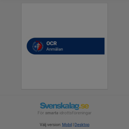
För
smarta
idrottsföreningar
Välj version:
Mobil
|
Desktop