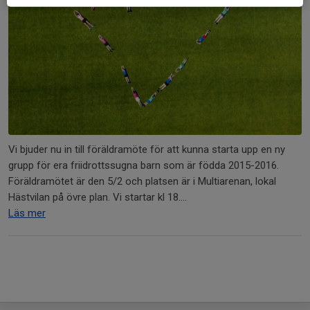
Vi bjuder nu in till föräldramöte för att kunna starta upp en ny
grupp för era friidrottssugna barn som är födda 2015-2016.
Föräldramötet är den 5/2 och platsen är i Multiarenan, lokal
Hästvilan på övre plan. Vi startar kl 18....
Läs mer