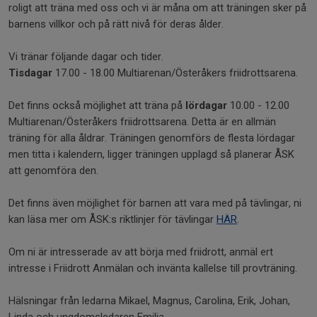
roligt att träna med oss och vi är måna om att träningen sker på
barnens villkor och på rätt nivå för deras ålder.
Vi tränar följande dagar och tider.
Tisdagar
17.00 - 18.00 Multiarenan/Österåkers friidrottsarena.
Det finns också möjlighet att träna på
lördagar
10.00 - 12.00
Multiarenan/Österåkers friidrottsarena. Detta är en allmän
träning för alla åldrar. Träningen genomförs de flesta lördagar
men titta i kalendern, ligger träningen upplagd så planerar ÅSK
att genomföra den.
Det finns även möjlighet för barnen att vara med på tävlingar, ni
kan läsa mer om ÅSK:s riktlinjer för tävlingar
HÄR
.
Om ni är intresserade av att börja med friidrott, anmäl ert
intresse i Friidrott Anmälan och invänta kallelse till provträning.
Hälsningar från ledarna Mikael, Magnus, Carolina, Erik, Johan,