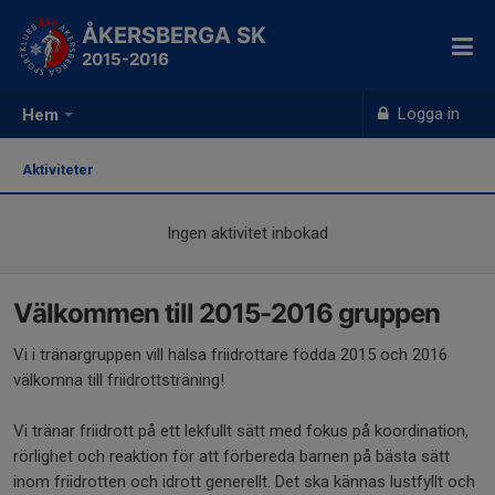
ÅKERSBERGA SK
2015-2016
Logga in
Hem
Aktiviteter
Ingen aktivitet inbokad
Välkommen till 2015-2016 gruppen
Vi i tränargruppen vill hälsa friidrottare födda 2015 och 2016
välkomna till friidrottsträning!
Vi tränar friidrott på ett lekfullt sätt med fokus på koordination,
rörlighet och reaktion för att förbereda barnen på bästa sätt
inom friidrotten och idrott generellt. Det ska kännas lustfyllt och