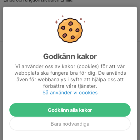
Linda och ungdomsledaren Emilia.
Friidrott
Anmälan
Föräldramöte 5/2
Godkänn kakor
31 jan 2024
0 kommentarer
Vi använder oss av kakor (cookies) för att vår
webbplats ska fungera bra för dig. De används
även för webbanalys i syfte att hjälpa oss att
förbättra våra tjänster.
Så använder vi cookies
Godkänn alla kakor
Bara nödvändiga