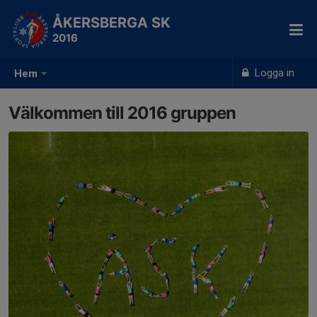
ÅKERSBERGA SK
2016
Logga in
Hem
Välkommen till 2016 gruppen