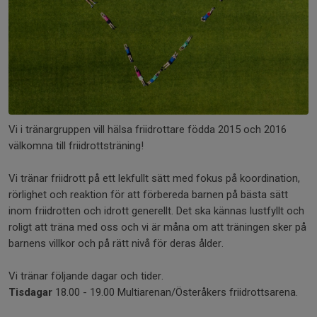
Vi i tränargruppen vill hälsa friidrottare födda 2015 och 2016
välkomna till friidrottsträning!
Vi tränar friidrott på ett lekfullt sätt med fokus på koordination,
rörlighet och reaktion för att förbereda barnen på bästa sätt
inom friidrotten och idrott generellt. Det ska kännas lustfyllt och
roligt att träna med oss och vi är måna om att träningen sker på
barnens villkor och på rätt nivå för deras ålder.
Vi tränar följande dagar och tider.
Tisdagar
18.00 - 19.00 Multiarenan/Österåkers friidrottsarena.