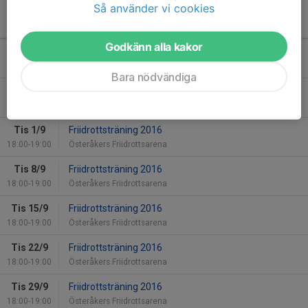
Så använder vi cookies
Kommande aktiviteter
Godkänn alla kakor
Tis 18/8
Friidrottsträning 2016
18:00-19:00
Österåkers Friidrottsarena
Bara nödvändiga
Tis 25/8
Friidrottsträning 2016
18:00-19:00
Österåkers Friidrottsarena
Tis 1/9
Friidrottsträning 2016
18:00-19:00
Österåkers Friidrottsarena
Tis 8/9
Friidrottsträning 2016
18:00-19:00
Österåkers Friidrottsarena
Tis 15/9
Friidrottsträning 2016
18:00-19:00
Österåkers Friidrottsarena
Tis 22/9
Friidrottsträning 2016
18:00-19:00
Österåkers Friidrottsarena
Tis 29/9
Friidrottsträning 2016
18:00-19:00
Österåkers Friidrottsarena