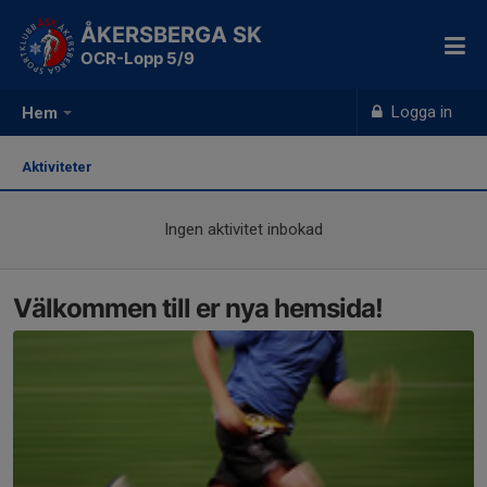
ÅKERSBERGA SK
OCR-Lopp 5/9
Logga in
Hem
Aktiviteter
Ingen aktivitet inbokad
Välkommen till er nya hemsida!