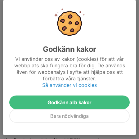
förbättra sitt resultat från KM....
Läs mer
Info om KM
8 jan, 23:30
0 kommentarer
Godkänn kakor
Vi använder oss av kakor (cookies) för att vår
webbplats ska fungera bra för dig. De används
även för webbanalys i syfte att hjälpa oss att
förbättra våra tjänster.
Så använder vi cookies
Godkänn alla kakor
Bara nödvändiga