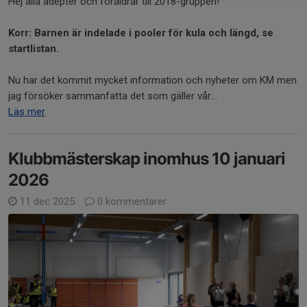
Hej alla adepter och föräldrar till 2018-gruppen!
Korr: Barnen är indelade i pooler för kula och längd, se
startlistan.
Nu har det kommit mycket information och nyheter om KM men
jag försöker sammanfatta det som gäller vår...
Läs mer
Klubbmästerskap inomhus 10 januari
2026
11 dec 2025
0 kommentarer