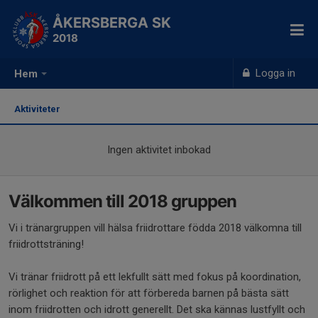
ÅKERSBERGA SK
2018
Logga in
Hem
Aktiviteter
Ingen aktivitet inbokad
Välkommen till 2018 gruppen
Vi i tränargruppen vill hälsa friidrottare födda 2018 välkomna till
friidrottsträning!
Vi tränar friidrott på ett lekfullt sätt med fokus på koordination,
rörlighet och reaktion för att förbereda barnen på bästa sätt
inom friidrotten och idrott generellt. Det ska kännas lustfyllt och