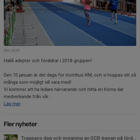
KM 2025
Hallå adepter och föräldrar i 2018-gruppen!
Den 10 januari är det dags för inomhus-KM, och vi hoppas att så
många som möjligt vill vara med!
Vi kommer att ha ledare närvarande och hitta en hörna där
medverkande från vår...
Läs mer
Fler nyheter
Trappans dag och invigning av OCR-banan på lördag