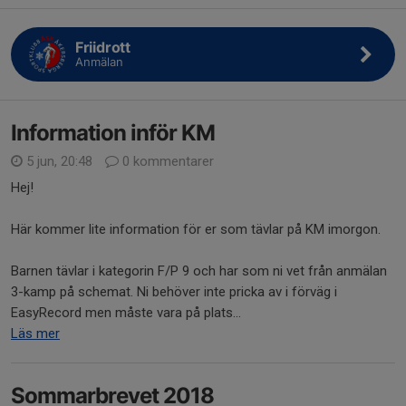
Friidrott
Anmälan
Information inför KM
5 jun, 20:48
0 kommentarer
Hej!
Här kommer lite information för er som tävlar på KM imorgon.
Barnen tävlar i kategorin F/P 9 och har som ni vet från anmälan
3-kamp på schemat. Ni behöver inte pricka av i förväg i
EasyRecord men måste vara på plats...
Läs mer
Sommarbrevet 2018