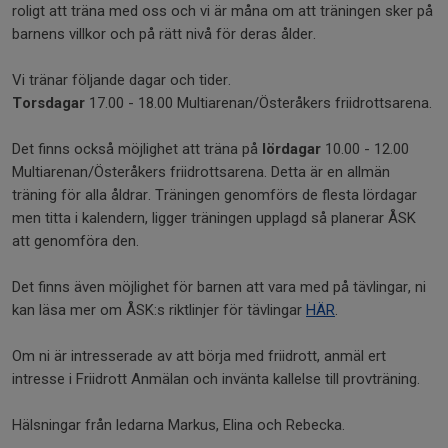
roligt att träna med oss och vi är måna om att träningen sker på
barnens villkor och på rätt nivå för deras ålder.
Vi tränar följande dagar och tider.
Torsdagar
17.00 - 18.00 Multiarenan/Österåkers friidrottsarena.
Det finns också möjlighet att träna på
lördagar
10.00 - 12.00
Multiarenan/Österåkers friidrottsarena. Detta är en allmän
träning för alla åldrar. Träningen genomförs de flesta lördagar
men titta i kalendern, ligger träningen upplagd så planerar ÅSK
att genomföra den.
Det finns även möjlighet för barnen att vara med på tävlingar, ni
kan läsa mer om ÅSK:s riktlinjer för tävlingar
HÄR
.
Om ni är intresserade av att börja med friidrott, anmäl ert
intresse i Friidrott Anmälan och invänta kallelse till provträning.
Hälsningar från ledarna Markus, Elina och Rebecka.