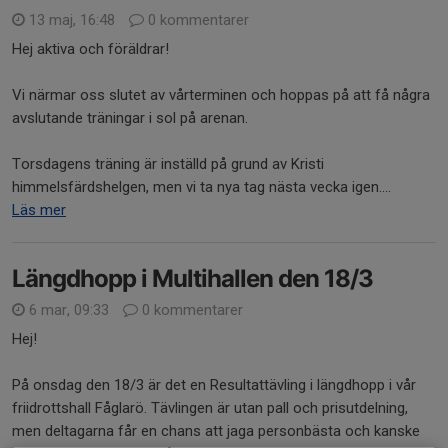
13 maj, 16:48
0 kommentarer
Hej aktiva och föräldrar!
Vi närmar oss slutet av vårterminen och hoppas på att få några
avslutande träningar i sol på arenan.
Torsdagens träning är inställd på grund av Kristi
himmelsfärdshelgen, men vi ta nya tag nästa vecka igen....
Läs mer
Längdhopp i Multihallen den 18/3
6 mar, 09:33
0 kommentarer
Hej!
På onsdag den 18/3 är det en Resultattävling i längdhopp i vår
friidrottshall Fåglarö. Tävlingen är utan pall och prisutdelning,
men deltagarna får en chans att jaga personbästa och kanske