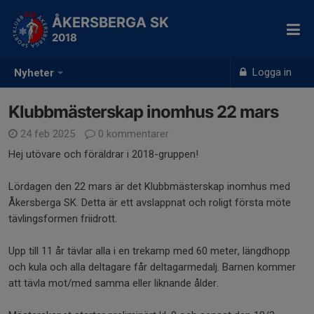
ÅKERSBERGA SK
2018
Logga in
Nyheter
Klubbmästerskap inomhus 22 mars
24 feb 2025
0 kommentarer
Hej utövare och föräldrar i 2018-gruppen!
Lördagen den 22 mars är det Klubbmästerskap inomhus med
Åkersberga SK. Detta är ett avslappnat och roligt första möte
tävlingsformen friidrott.
Upp till 11 år tävlar alla i en trekamp med 60 meter, längdhopp
och kula och alla deltagare får deltagarmedalj. Barnen kommer
att tävla mot/med samma eller liknande ålder.