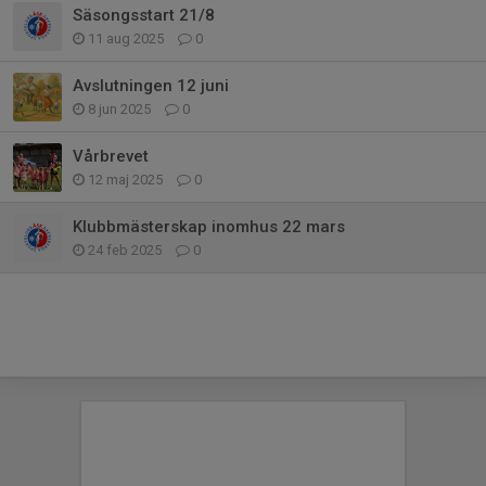
Säsongsstart 21/8
11 aug 2025
0
Avslutningen 12 juni
8 jun 2025
0
Vårbrevet
12 maj 2025
0
Klubbmästerskap inomhus 22 mars
24 feb 2025
0