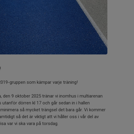
r!
 i 2019-gruppen som kämpar varje träning!
 den 9 oktober 2025 tränar vi inomhus i multiarenan
s utanför dörren kl 17 och går sedan in i hallen
t minimera så mycket trängsel det bara går. Vi kommer
mtidigt så det är viktigt att vi håller oss i vår del av
isa var vi ska vara på torsdag.