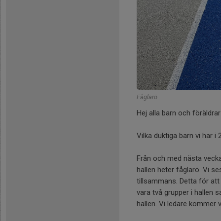
Fåglarö
Hej alla barn och föräldra
Vilka duktiga barn vi har
Från och med nästa vecka,
hallen heter fåglarö. Vi se
tillsammans. Detta för at
vara två grupper i hallen sa
hallen. Vi ledare kommer v