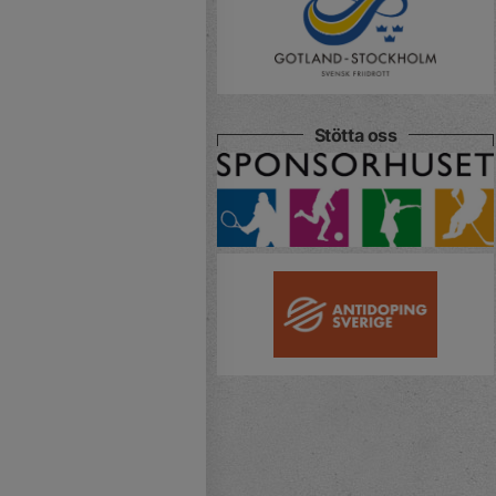
Stötta oss