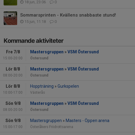
18 jun, 23:06
0
Sommarsprinten - Kvällens snabbaste stund!
15 jun, 11:18
0
Kommande aktiviteter
Fre 7/8
Mastersgruppen
»
VSM Östersund
15:00-20:00
Östersund
Lör 8/8
Mastersgruppen
»
VSM Östersund
08:00-20:00
Östersund
Lör 8/8
Hoppträning
»
Gurkspelen
10:00-17:00
Västerås
Sön 9/8
Mastersgruppen
»
VSM Östersund
08:00-20:00
Östersund
Sön 9/8
Mastersgruppen
»
Masters - Öppen arena
15:00-17:00
Österåkers Friidrottsarena