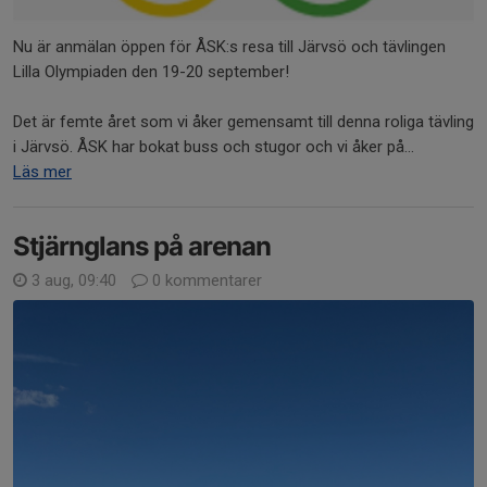
Nu är anmälan öppen för ÅSK:s resa till Järvsö och tävlingen
Lilla Olympiaden den 19-20 september!
Det är femte året som vi åker gemensamt till denna roliga tävling
i Järvsö. ÅSK har bokat buss och stugor och vi åker på...
Läs mer
Stjärnglans på arenan
3 aug, 09:40
0 kommentarer