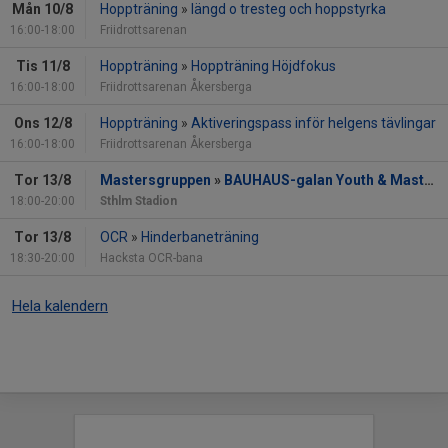
Mån 10/8
Hoppträning
»
längd o tresteg och hoppstyrka
16:00-18:00
Friidrottsarenan
Tis 11/8
Hoppträning
»
Hoppträning Höjdfokus
16:00-18:00
Friidrottsarenan Åkersberga
Ons 12/8
Hoppträning
»
Aktiveringspass inför helgens tävlingar
16:00-18:00
Friidrottsarenan Åkersberga
Tor 13/8
Mastersgruppen
»
BAUHAUS-galan Youth & Masters
18:00-20:00
Sthlm Stadion
Tor 13/8
OCR
»
Hinderbaneträning
18:30-20:00
Hacksta OCR-bana
Hela kalendern