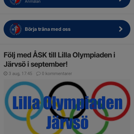
Anmälan
Börja träna med oss
Följ med ÅSK till Lilla Olympiaden i
Järvsö i september!
3 aug, 17:45
0 kommentarer