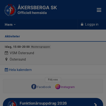
ÅKERSBERGA SK
Officiell hemsida
Logga in
Hem
Aktiviteter
Idag, 15:00-20:00
Mastersgruppen
VSM Östersund
Östersund
Hela kalendern
Följ oss
Facebook
Instagram
Funktionärsuppdrag 2026