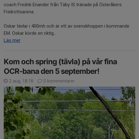
coach Fredrik Enander från Täby IS tränade på Österåkers
Friidrottsarena.
Oskar tävlar i 400mh och är ett av svenskhoppen i kommande
EM. Oskar körde en riktig...
Läs mer
Kom och spring (tävla) på vår fina
OCR-bana den 5 september!
2 aug, 18:18
0 kommentarer