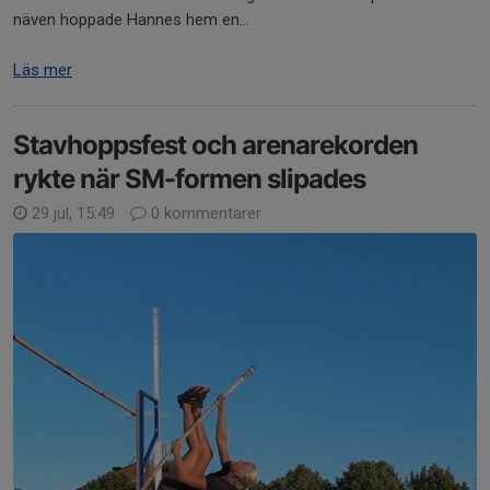
näven hoppade Hannes hem en...
Läs mer
Stavhoppsfest och arenarekorden
rykte när SM-formen slipades
29 jul, 15:49
0 kommentarer