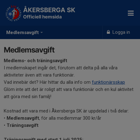
ÅKERSBERGA SK
Officiell hemsida
Logga in
Medlemsavgift
Medlemsavgift
Medlems- och träningsavgift
I medlemskapet ingår det, förutom att delta på alla våra
aktiviteter även att vara funktionär.
Vad innebär det? Här hittar du alla info om
funktionärsskap
Glöm inte att det är roligt att vara funktionär och en kul aktivitet
att göra med sin familj!
Kostnad att vara med i Åkersberga SK är uppdelad i två delar:
•
Medlemsavgift
, för alla medlemmar 300 kr/år
•
Träningsavgift
Träningsavgift med start 1 juli 2025: