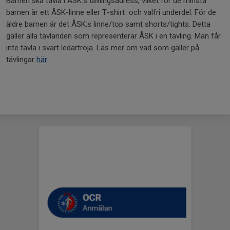
Barnen ska tävla i ÅSK:s tävlingsadress, vilket för de minsta
barnen är ett ÅSK-linne eller T-shirt och valfri underdel. För de
äldre barnen är det ÅSK:s linne/top samt shorts/tights. Detta
gäller alla tävlanden som representerar ÅSK i en tävling. Man får
inte tävla i svart ledartröja. Läs mer om vad som gäller på
tävlingar
här
.