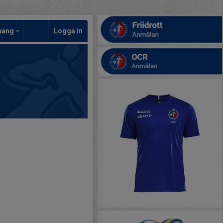
mang
Logga in