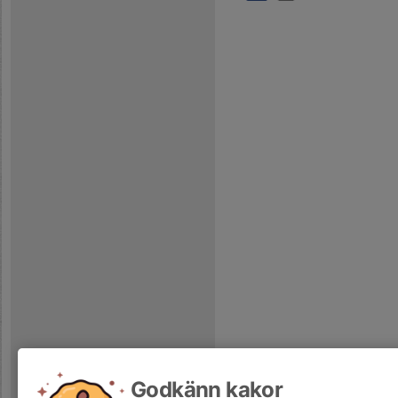
Godkänn kakor