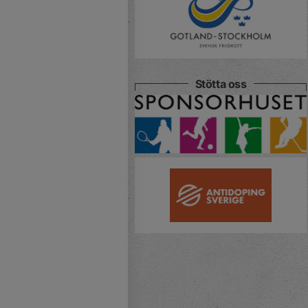
Stötta oss