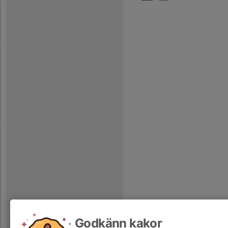
Godkänn kakor