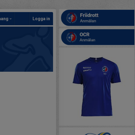
mang
Logga in