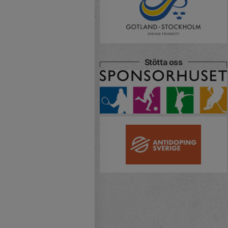
Stötta oss