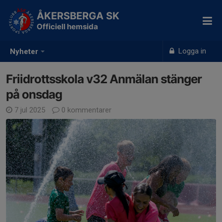
ÅKERSBERGA SK
Officiell hemsida
Logga in
Nyheter
Friidrottsskola v32 Anmälan stänger
på onsdag
7 jul 2025
0 kommentarer