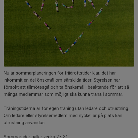
Nu är sommarplaneringen för friidrottstider klar, det har
inkommit en del önskmål om särskilda tider. Styrelsen har
försökt att tillmötesgå och ta önskemål i beaktande för att så
många medlemmar som möjligt ska kunna träna i sommar.
Träningstiderna är för egen träning utan ledare och utrustning.
Om ledare eller styrelsemedlem med nyckel är på plats kan
utrustning användas.
Sommartider gäller vecka 27-31