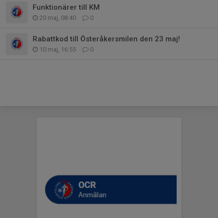
Funktionärer till KM
20 maj, 08:40
0
Rabattkod till Österåkersmilen den 23 maj!
10 maj, 16:55
0