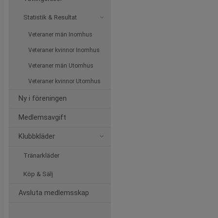
Statistik & Resultat
Veteraner män Inomhus
Veteraner kvinnor Inomhus
Veteraner män Utomhus
Veteraner kvinnor Utomhus
Ny i föreningen
Medlemsavgift
Klubbkläder
Tränarkläder
Köp & Sälj
Avsluta medlemsskap