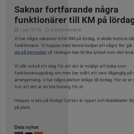
Saknar fortfarande några
funktionärer till KM på lörda
1 jun, 11:16
0 kommentarer
Vi har några vakanser inför KM på lördag, vi skulle behöva någ
funktionärer. Vi hoppas med denna bedjan att några fler går
sig på hemsidan
så tävlingen kan bli lika lyckad som den bruka
Vi slår också ett slag för att det är möjligt att baka som
funktionärsuppdrag om man har svårt att vara tillgänglig på 
arrangemang, vi har några platser lediga till lördag. Hör av er
tror att det är en bra lösning för er.
Hoppas vi ses på lördag! Caféet är öppet och klubbkläder fi
på plats.
Dela nyhet