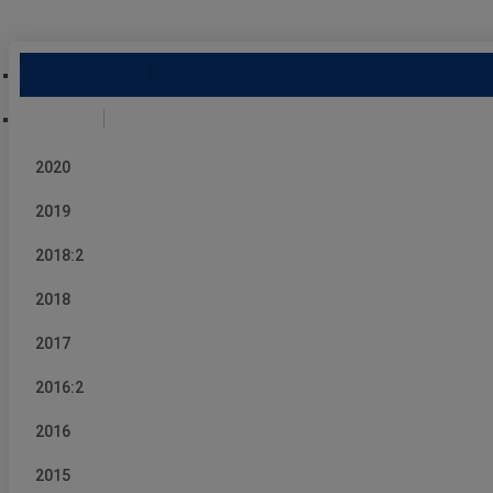
Åkersberga SK
Friidrott
2020
2019
2018:2
2018
2017
2016:2
2016
2015