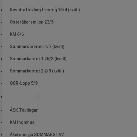
Resultattävling tresteg 15/4 (kväll)
Österåkersmilen 23/5
KM 6/6
Sommarsprinten 1/7 (kväll)
Sommarkastet 1 26/8 (kväll)
Sommarkastet 2 2/9 (kväll)
OCR-Lopp 5/9
ÅSK tävlingar
ÅSK Tävlingar
KM Inomhus
Åkersberga SOMMARSTAV