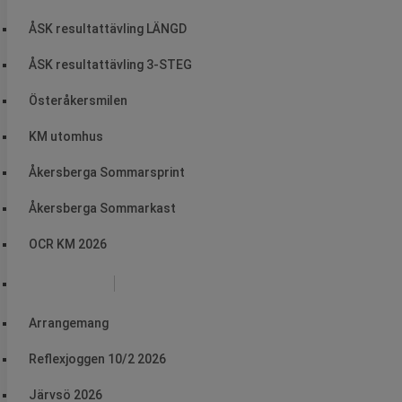
ÅSK resultattävling LÄNGD
ÅSK resultattävling 3-STEG
Österåkersmilen
KM utomhus
Åkersberga Sommarsprint
Åkersberga Sommarkast
OCR KM 2026
Arrangemang
Arrangemang
Reflexjoggen 10/2 2026
Järvsö 2026