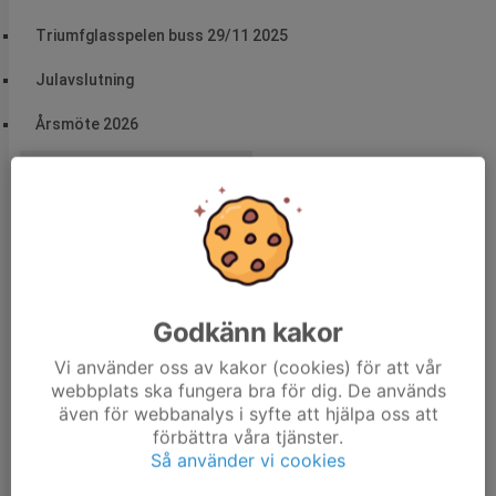
Triumfglasspelen buss 29/11 2025
Julavslutning
Årsmöte 2026
Hem
Nyheter
Kalender
Godkänn kakor
Dokument
Vi använder oss av kakor (cookies) för att vår
Kontakt
webbplats ska fungera bra för dig. De används
även för webbanalys i syfte att hjälpa oss att
Om föreningen
förbättra våra tjänster.
Så använder vi cookies
Antidoping