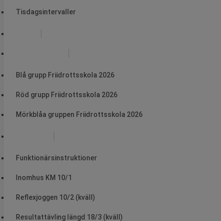
Tisdagsintervaller
Skidor
Friidrottsskola
Blå grupp Friidrottsskola 2026
Röd grupp Friidrottsskola 2026
Mörkblåa gruppen Friidrottsskola 2026
Funktionär
Funktionärsinstruktioner
Inomhus KM 10/1
Reflexjoggen 10/2 (kväll)
Resultattävling längd 18/3 (kväll)