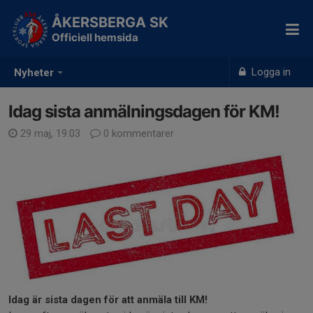
ÅKERSBERGA SK
Officiell hemsida
Logga in
Nyheter
Idag sista anmälningsdagen för KM!
29 maj, 19:03
0 kommentarer
Idag är sista dagen för att anmäla till KM!