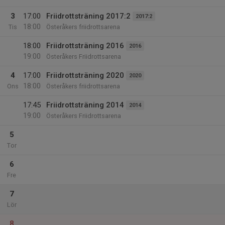
3
17:00
Friidrottsträning 2017:2
2017:2
18:00
Tis
Österåkers friidrottsarena
18:00
Friidrottsträning 2016
2016
19:00
Österåkers Friidrottsarena
4
17:00
Friidrottsträning 2020
2020
18:00
Ons
Österåkers friidrottsarena
17:45
Friidrottsträning 2014
2014
19:00
Österåkers Friidrottsarena
5
Tor
6
Fre
7
Lör
8