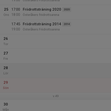
19:00
Österåkers Friidrottsarena
25
17:00
Friidrottsträning 2020
2020
18:00
Ons
Österåkers friidrottsarena
17:45
Friidrottsträning 2014
2014
19:00
Österåkers Friidrottsarena
26
Tor
27
Fre
28
Lör
29
Sön
v.49
30
Mån