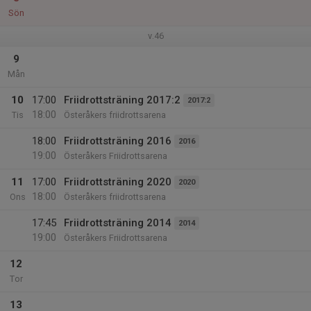
Sön
v.46
9
Mån
10
17:00
Friidrottsträning 2017:2
2017:2
18:00
Tis
Österåkers friidrottsarena
18:00
Friidrottsträning 2016
2016
19:00
Österåkers Friidrottsarena
11
17:00
Friidrottsträning 2020
2020
18:00
Ons
Österåkers friidrottsarena
17:45
Friidrottsträning 2014
2014
19:00
Österåkers Friidrottsarena
12
Tor
13