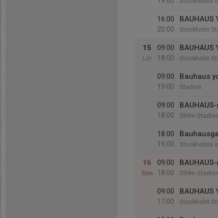
19:00
Stockholms s
16:00
BAUHAUS 
20:00
Stockholm St
15
09:00
BAUHAUS 
18:00
Lör
Stockholm St
09:00
Bauhaus y
19:00
Stadion
09:00
BAUHAUS-g
18:00
Sthlm Stadio
18:00
Bauhausga
19:00
Stockholms s
16
09:00
BAUHAUS-g
18:00
Sön
Sthlm Stadio
09:00
BAUHAUS 
17:00
Stockholm St