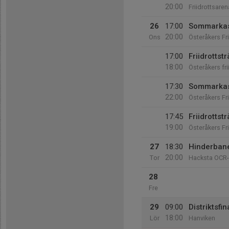
20:00
Friidrottsare
26
17:00
Sommarkast
20:00
Ons
Österåkers Fr
17:00
Friidrottst
18:00
Österåkers fr
17:30
Sommarkas
22:00
Österåkers Fr
17:45
Friidrottst
19:00
Österåkers Fr
27
18:30
Hinderban
20:00
Tor
Hacksta OCR
28
Fre
29
09:00
Distriktsfi
18:00
Lör
Hanviken