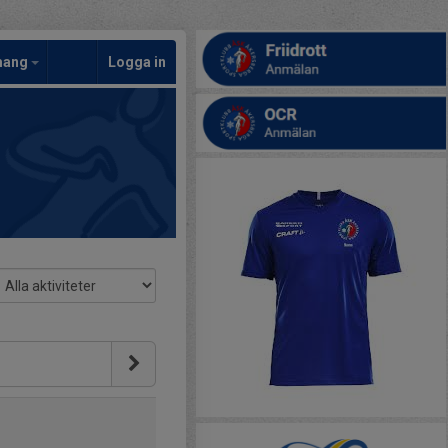
mang
Logga in