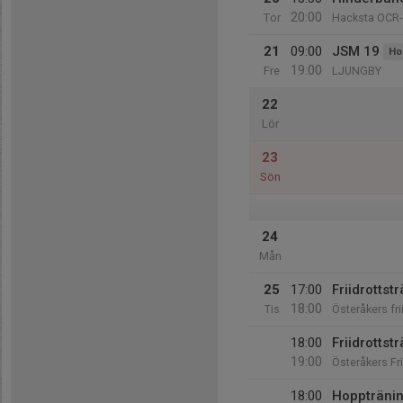
20:00
Tor
Hacksta OCR
21
09:00
JSM 19
Ho
19:00
Fre
LJUNGBY
22
Lör
23
Sön
24
Mån
25
17:00
Friidrottst
18:00
Tis
Österåkers fr
18:00
Friidrottst
19:00
Österåkers Fr
18:00
Hopptränin