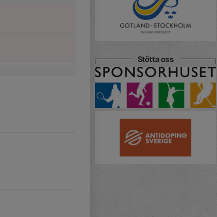
Stötta oss