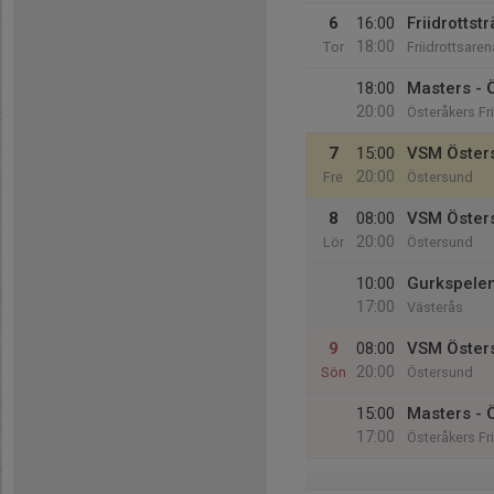
6
16:00
Friidrottst
18:00
Tor
Friidrottsare
18:00
Masters - 
20:00
Österåkers Fr
7
15:00
VSM Öster
20:00
Fre
Östersund
8
08:00
VSM Öster
20:00
Lör
Östersund
10:00
Gurkspele
17:00
Västerås
9
08:00
VSM Öster
20:00
Sön
Östersund
15:00
Masters - 
17:00
Österåkers Fr