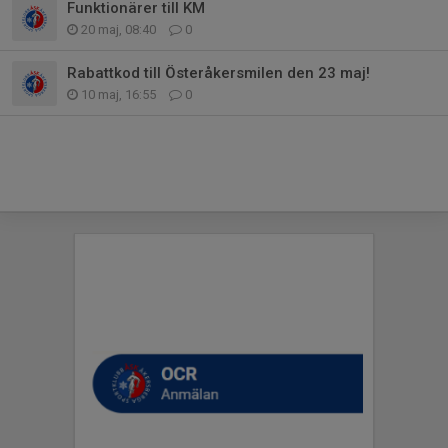
Funktionärer till KM
20 maj, 08:40
0
Rabattkod till Österåkersmilen den 23 maj!
10 maj, 16:55
0