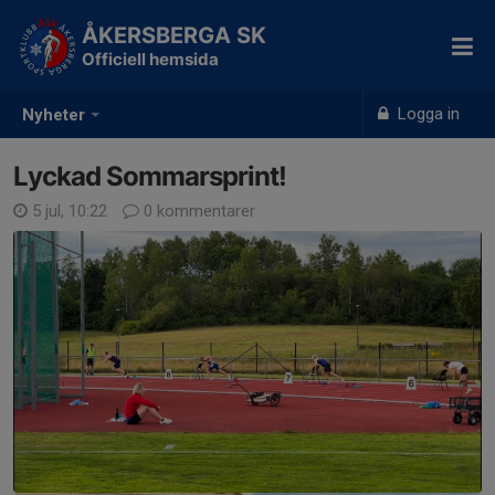
ÅKERSBERGA SK
Officiell hemsida
Logga in
Nyheter
Lyckad Sommarsprint!
5 jul, 10:22
0 kommentarer