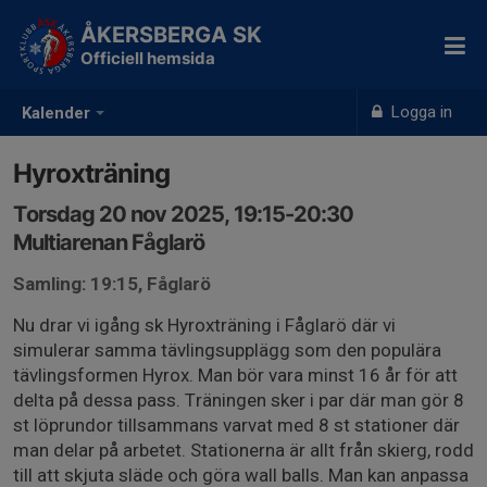
ÅKERSBERGA SK
Officiell hemsida
Logga in
Kalender
Hyroxträning
Torsdag 20 nov 2025, 19:15-20:30
Multiarenan Fåglarö
Samling: 19:15, Fåglarö
Nu drar vi igång sk Hyroxträning i Fåglarö där vi
simulerar samma tävlingsupplägg som den populära
tävlingsformen Hyrox. Man bör vara minst 16 år för att
delta på dessa pass. Träningen sker i par där man gör 8
st löprundor tillsammans varvat med 8 st stationer där
man delar på arbetet. Stationerna är allt från skierg, rodd
till att skjuta släde och göra wall balls. Man kan anpassa