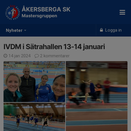
ÅKERSBERGA SK
Mastersgruppen
Logga in
Nyheter
IVDM i Sätrahallen 13-14 januari
14 jan 2024
2 kommentarer