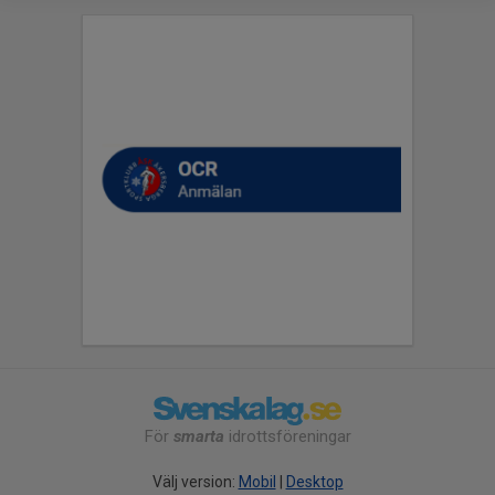
För
smarta
idrottsföreningar
Välj version:
Mobil
|
Desktop