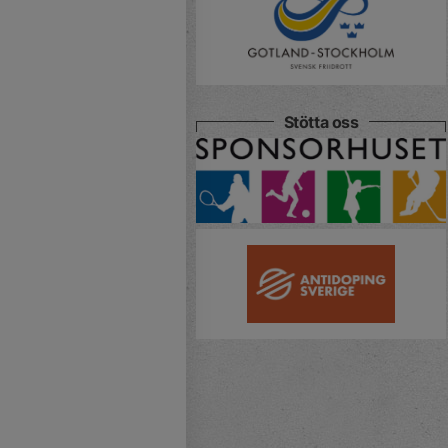
Stötta oss