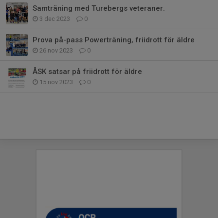
Samträning med Turebergs veteraner.
3 dec 2023
0
Prova på-pass Powerträning, friidrott för äldre
26 nov 2023
0
ÅSK satsar på friidrott för äldre
15 nov 2023
0