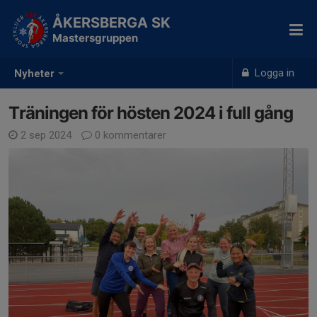
ÅKERSBERGA SK
Mastersgruppen
Logga in
Nyheter
Träningen för hösten 2024 i full gång
2 sep 2024
0 kommentarer