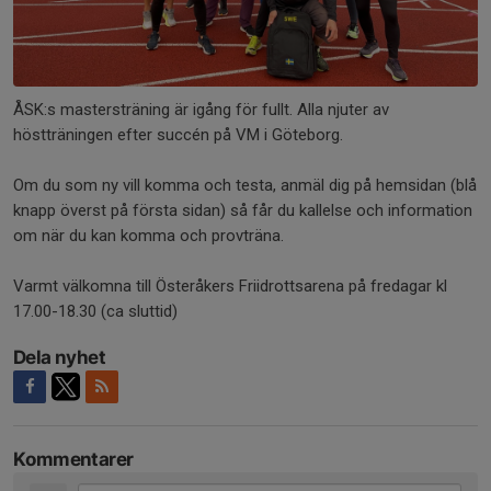
ÅSK:s mastersträning är igång för fullt. Alla njuter av
höstträningen efter succén på VM i Göteborg.
Om du som ny vill komma och testa, anmäl dig på hemsidan (blå
knapp överst på första sidan) så får du kallelse och information
om när du kan komma och provträna.
Varmt välkomna till Österåkers Friidrottsarena på fredagar kl
17.00-18.30 (ca sluttid)
Dela nyhet
Kommentarer