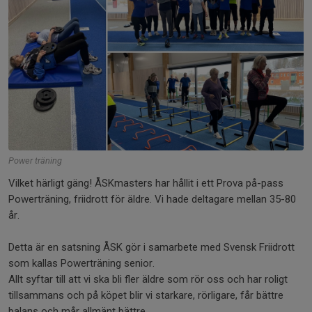
Power träning
Vilket härligt gäng! ÅSKmasters har hållit i ett Prova på-pass
Powerträning, friidrott för äldre. Vi hade deltagare mellan 35-80
år.
Detta är en satsning ÅSK gör i samarbete med Svensk Friidrott
som kallas Powerträning senior.
Allt syftar till att vi ska bli fler äldre som rör oss och har roligt
tillsammans och på köpet blir vi starkare, rörligare, får bättre
balans och mår allmänt bättre.