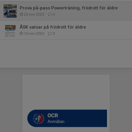
Prova på-pass Powerträning, friidrott för äldre
26 nov 2023
0
ÅSK satsar på friidrott för äldre
15 nov 2023
0