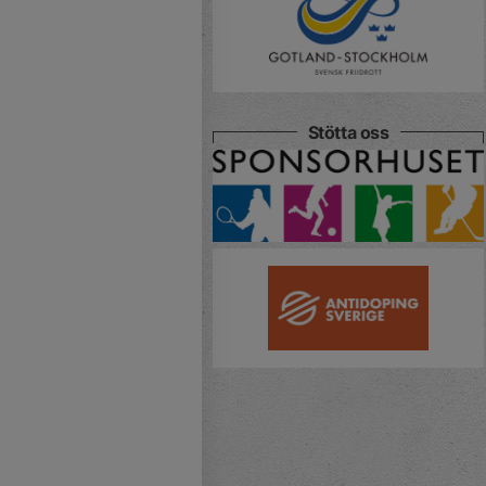
Stötta oss