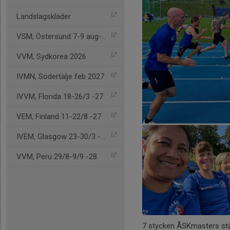
Landslagskläder
VSM, Östersund 7-9 aug-26
VVM, Sydkorea 2026
IVMN, Södertälje feb 2027
IVVM, Florida 18-26/3 -27
VEM, Finland 11-22/8 -27
IVEM, Glasgow 23-30/3 -28
VVM, Peru 29/8-9/9 -28
7 stycken ÅSKmasters stä