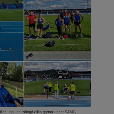
llde upp i en mängd olika grenar under SAMO,