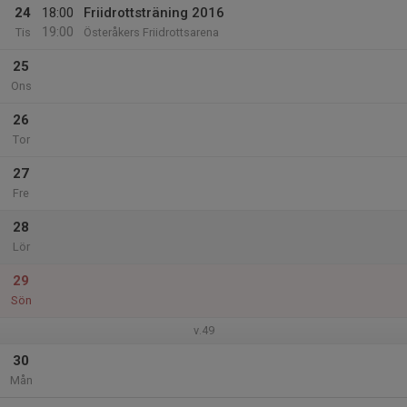
24
18:00
Friidrottsträning 2016
19:00
Tis
Österåkers Friidrottsarena
25
Ons
26
Tor
27
Fre
28
Lör
29
Sön
v.49
30
Mån