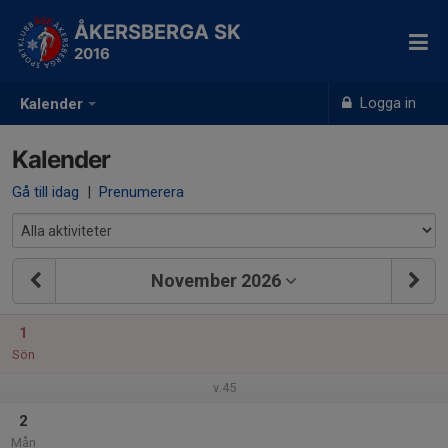
ÅKERSBERGA SK
2016
Logga in
Kalender
Kalender
Gå till idag
|
Prenumerera
November 2026
1
Sön
v.45
2
Mån