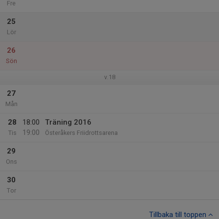
Fre
25
Lör
26
Sön
v.18
27
Mån
28
18:00
Träning 2016
19:00
Tis
Österåkers Friidrottsarena
29
Ons
30
Tor
Tillbaka till toppen