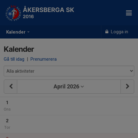
ÅKERSBERGA SK
2016
Logga in
Kalender
Kalender
Gå till idag
|
Prenumerera
April 2026
1
Ons
2
Tor