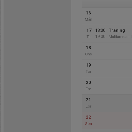
16
Mån
17
18:00
Träning
19:00
Tis
Multiarenan -
18
Ons
19
Tor
20
Fre
21
Lör
22
Sön