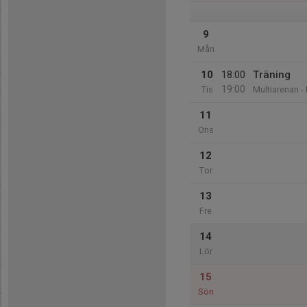
9
Mån
10
18:00
Träning
19:00
Tis
Multiarenan -
11
Ons
12
Tor
13
Fre
14
Lör
15
Sön