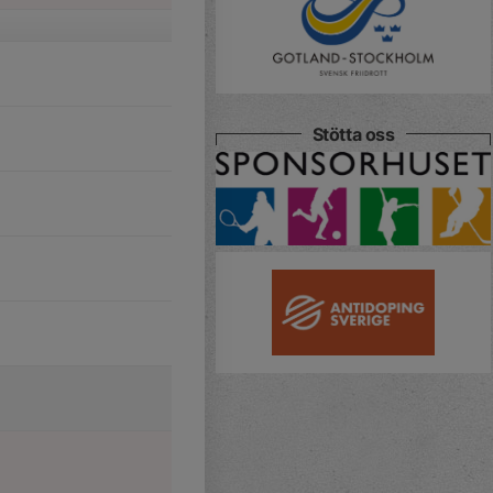
Stötta oss