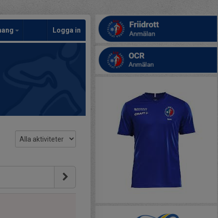
mang
Logga in