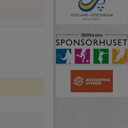
Stötta oss