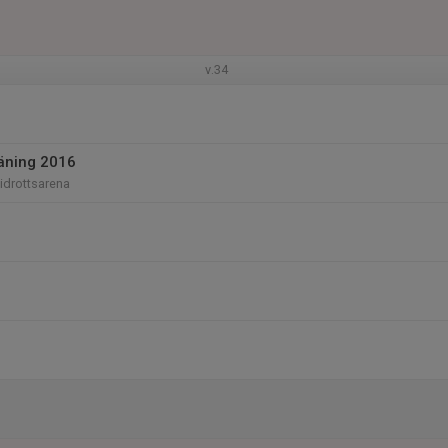
v.34
räning 2016
iidrottsarena