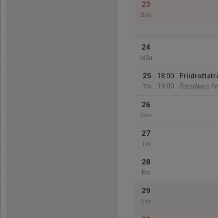
23
Sön
24
Mån
25
18:00
Friidrottst
19:00
Tis
Österåkers Fr
26
Ons
27
Tor
28
Fre
29
Lör