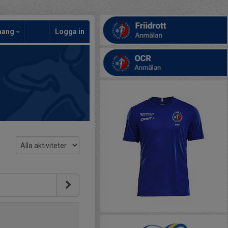
mang
Logga in