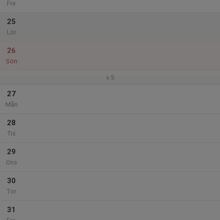
Fre
25
Lör
26
Sön
v.5
27
Mån
28
Tis
29
Ons
30
Tor
31