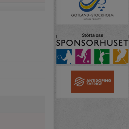
Stötta oss