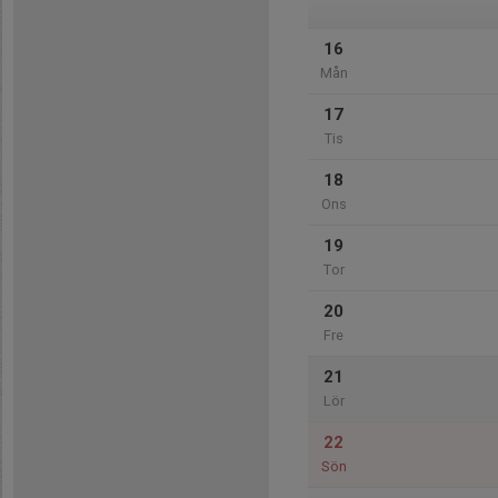
16
Mån
17
Tis
18
Ons
19
Tor
20
Fre
21
Lör
22
Sön