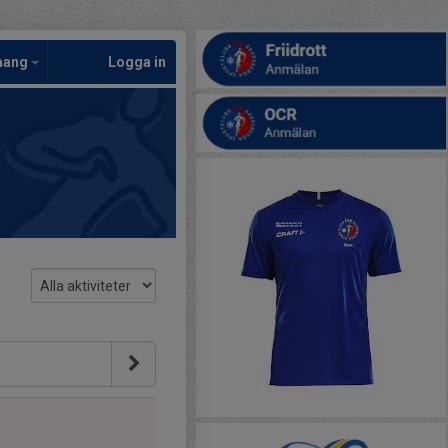
mang
Logga in