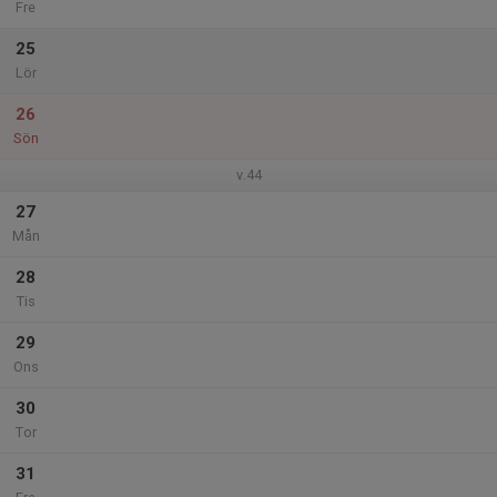
Fre
25
Lör
26
Sön
v.44
27
Mån
28
Tis
29
Ons
30
Tor
31