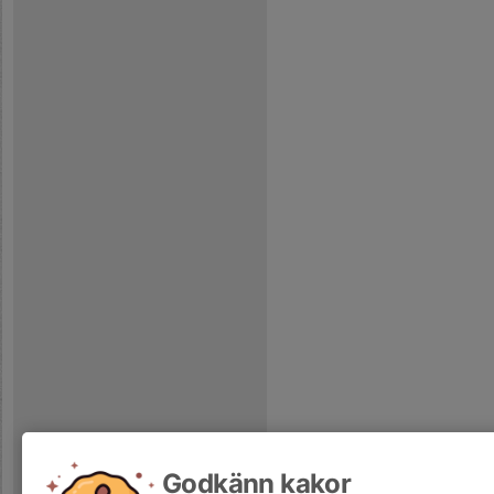
Godkänn kakor