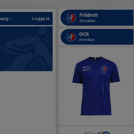
mang
Logga in