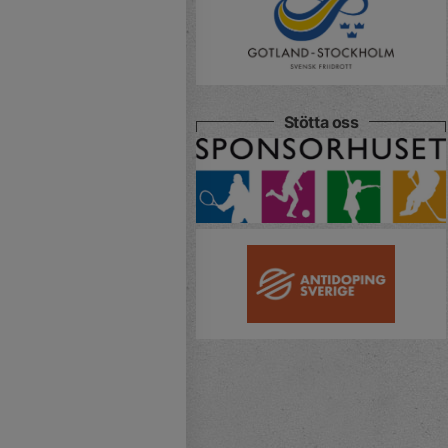
Stötta oss