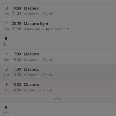
3
19:00
Masters
21:00
Tis
Multiarena - Fåglarö
4
20:00
Masters Gym
21:30
Ons
Österåkers Multiarena Gymmet
5
Tor
6
17:00
Masters
19:00
Fre
Multiarena - Fåglarö
7
11:00
Masters
13:00
Lör
Multiarena - Fåglarö
8
10:30
Masters
14:00
Sön
Multiarena - Fåglarö
v.11
9
Mån