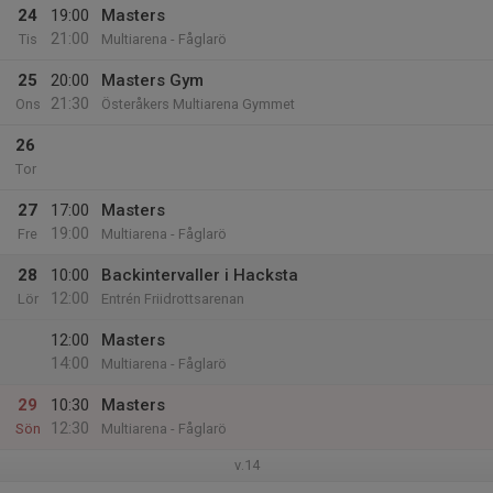
24
19:00
Masters
21:00
Tis
Multiarena - Fåglarö
25
20:00
Masters Gym
21:30
Ons
Österåkers Multiarena Gymmet
26
Tor
27
17:00
Masters
19:00
Fre
Multiarena - Fåglarö
28
10:00
Backintervaller i Hacksta
12:00
Lör
Entrén Friidrottsarenan
12:00
Masters
14:00
Multiarena - Fåglarö
29
10:30
Masters
12:30
Sön
Multiarena - Fåglarö
v.14