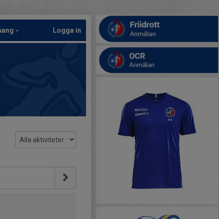
mang
Logga in