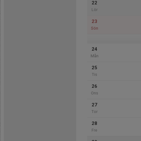
22
Lör
23
Sön
24
Mån
25
Tis
26
Ons
27
Tor
28
Fre