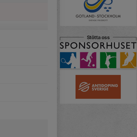
Stötta oss