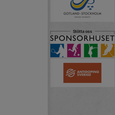
Stötta oss