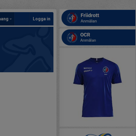
mang
Logga in