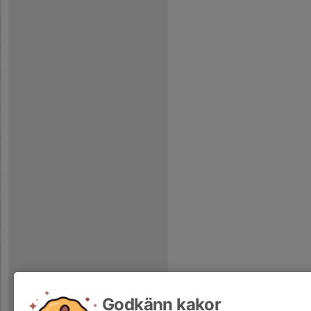
Godkänn kakor