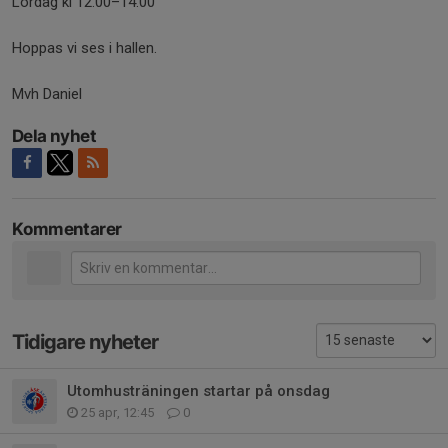
Lördag kl 12.00–14.00
Hoppas vi ses i hallen.
Mvh Daniel
Dela nyhet
Kommentarer
Tidigare nyheter
Utomhusträningen startar på onsdag
25 apr, 12:45
0