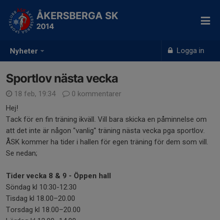
ÅKERSBERGA SK
2014
Logga in
Nyheter
Sportlov nästa vecka
18 feb, 19:34
0 kommentarer
Hej!
Tack för en fin träning ikväll. Vill bara skicka en påminnelse om
att det inte är någon "vanlig" träning nästa vecka pga sportlov.
ÅSK kommer ha tider i hallen för egen träning för dem som vill.
Se nedan;
Tider vecka 8 & 9 - Öppen hall
Söndag kl 10:30-12:30
Tisdag kl 18.00–20.00
Torsdag kl 18.00–20.00