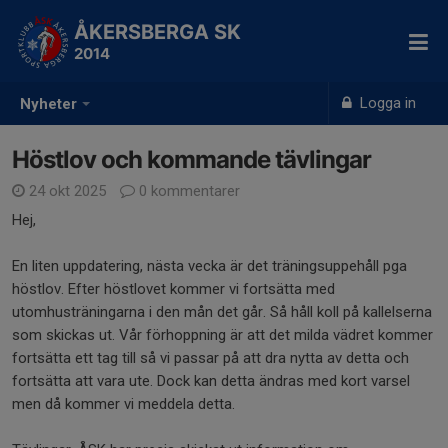
ÅKERSBERGA SK
2014
Logga in
Nyheter
Höstlov och kommande tävlingar
24 okt 2025
0 kommentarer
Hej,
En liten uppdatering, nästa vecka är det träningsuppehåll pga
höstlov. Efter höstlovet kommer vi fortsätta med
utomhusträningarna i den mån det går. Så håll koll på kallelserna
som skickas ut. Vår förhoppning är att det milda vädret kommer
fortsätta ett tag till så vi passar på att dra nytta av detta och
fortsätta att vara ute. Dock kan detta ändras med kort varsel
men då kommer vi meddela detta.