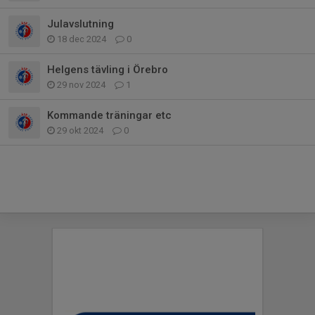
Julavslutning
18 dec 2024
0
Helgens tävling i Örebro
29 nov 2024
1
Kommande träningar etc
29 okt 2024
0