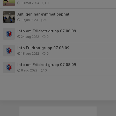
10 mar 2024
0
Äntligen har gymmet öppnat
19 jan 2023
0
Info om Friidrott grupp 07 08 09
24 aug 2022
0
Info Friidrott grupp 07 08 09
18 aug 2022
0
Info om Friidrott grupp 07 08 09
8 aug 2022
0